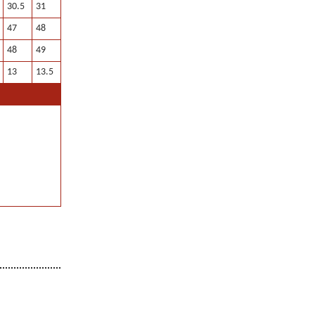
30.5
31
47
48
48
49
13
13.5