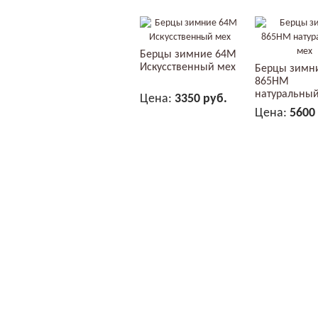
Берцы зимние 64М
Искусственный мех
Берцы зимн
865НМ
натуральный
Цена:
3350 руб.
Цена:
5600
В КОРЗИНУ
В КОР