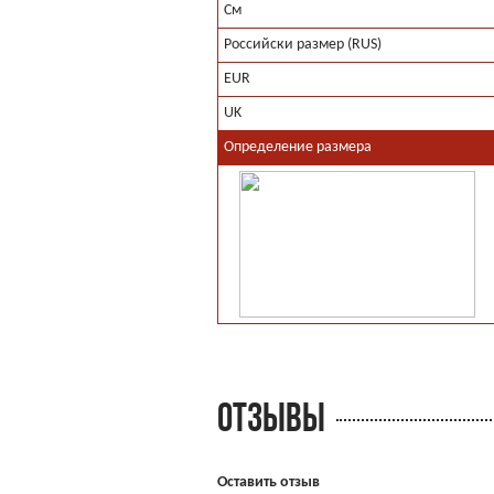
См
Российски размер (RUS)
EUR
UK
Определение размера
ОТЗЫВЫ
Оставить отзыв