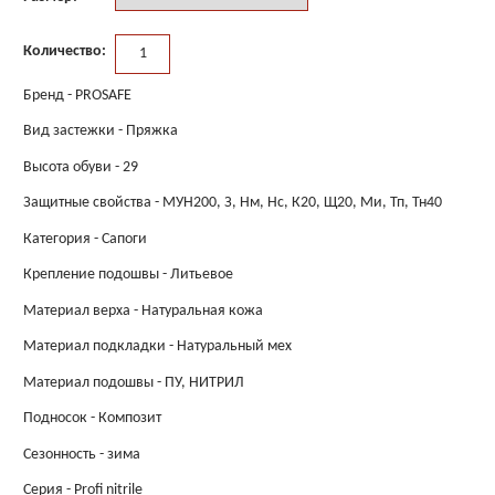
Количество:
Бренд - PROSAFE
Вид застежки - Пряжка
Высота обуви - 29
Защитные свойства - МУН200, З, Нм, Нс, К20, Щ20, Ми, Тп, Тн40
Категория - Сапоги
Крепление подошвы - Литьевое
Материал верха - Натуральная кожа
Материал подкладки - Натуральный мех
Материал подошвы - ПУ, НИТРИЛ
Подносок - Композит
Сезонность - зима
Серия - Profi nitrile