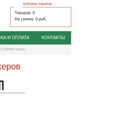
КОРЗИНА ТОВАРОВ
Товаров: 0
На сумму: 0 руб.
КА И ОПЛАТА
КОНТАКТЫ
т.15РНМ утепл.
жеров
П