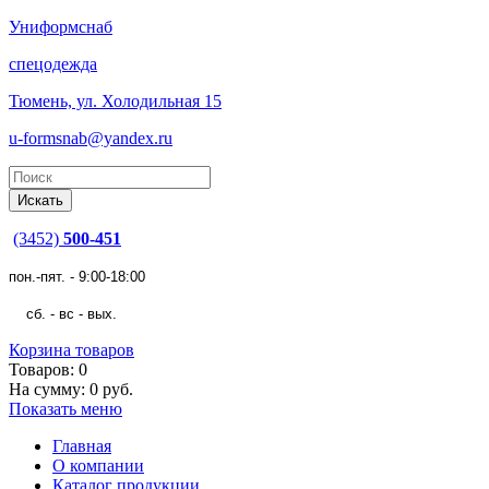
Униформснаб
спецодежда
Тюмень, ул. Холодильная 15
u-formsnab@yandex.ru
(3452)
500-451
пон.-пят. - 9:00-18:00
сб. - вс - вых.
Корзина товаров
Товаров: 0
На сумму: 0 руб.
Показать меню
Главная
О компании
Каталог продукции