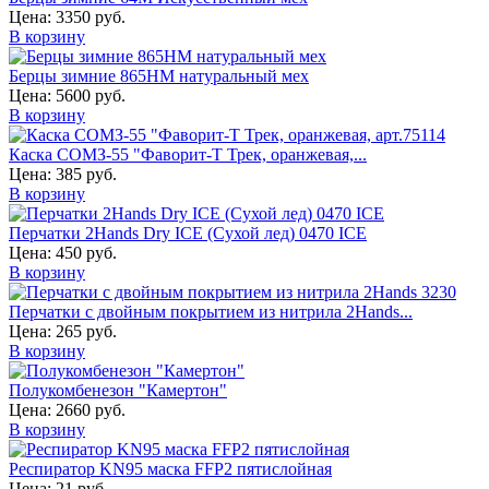
Цена:
3350 руб.
В корзину
Берцы зимние 865НМ натуральный мех
Цена:
5600 руб.
В корзину
Каска СОМЗ-55 "Фаворит-Т Трек, оранжевая,...
Цена:
385 руб.
В корзину
Перчатки 2Hands Dry ICE (Сухой лед) 0470 ICE
Цена:
450 руб.
В корзину
Перчатки с двойным покрытием из нитрила 2Hands...
Цена:
265 руб.
В корзину
Полукомбенезон "Камертон"
Цена:
2660 руб.
В корзину
Респиратор KN95 маска FFP2 пятислойная
Цена:
21 руб.