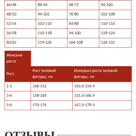
44/46
86-94
68-72
94-100
48/50
94-102
76-80
102-108
52/54
102-110
84-88
110-116
56/58
110-118
94-100
118-124
60/62
119-126
104-108
126-132
Женские
роста
Рост типовой
Интервал роста типовой
Рост
фигуры, см
фигуры, см
1-2
146-152
143.0-154.9
3-4
158-164
155.0-166.9
5-6
170-176
167.0-178.9
ОТЗЫВЫ