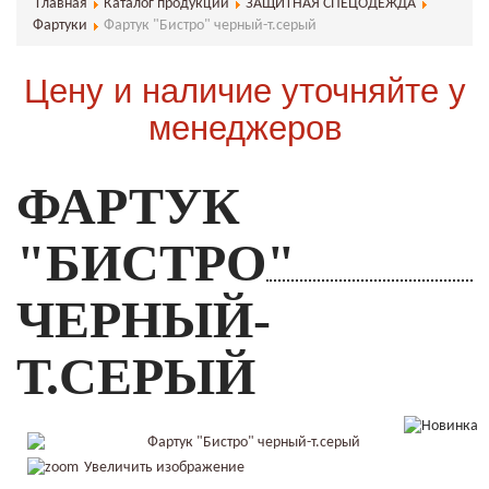
Главная
Каталог продукции
ЗАЩИТНАЯ СПЕЦОДЕЖДА
Фартуки
Фартук "Бистро" черный-т.серый
Цену и наличие уточняйте у
менеджеров
ФАРТУК
"БИСТРО"
ЧЕРНЫЙ-
Т.СЕРЫЙ
Увеличить изображение