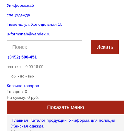
Униформснаб
спецодежда
Тюмень, ул. Холодильная 15
u-formsnab@yandex.ru
(3452)
500-451
пон.-пят. - 9:00-18:00
сб. - вс - вых.
Корзина товаров
Товаров: 0
На сумму: 0 руб.
Показать меню
Главная
Каталог продукции
Униформа для полиции
Женская одежда