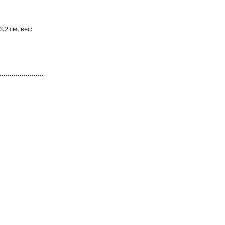
,2 см, вес: