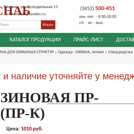
СНАБ
Тюмень, ул. Холодильная 15
500-451
(3452)
u-formsnab@yandex.ru
пон.-пят. - 9:00-18:00
сб. - вс - вых.
КАТАЛОГ ПРОДУКЦИИ
ПРАЙС-ЛИСТ
ДОСТАВ
МА ДЛЯ ОХРАННЫХ СТРУКТУР
Одежда - ОХРАНА, летняя
Спецсредства
 и наличие уточняйте у менед
ЗИНОВАЯ ПР-
(ПР-К)
Цена:
1010 руб.