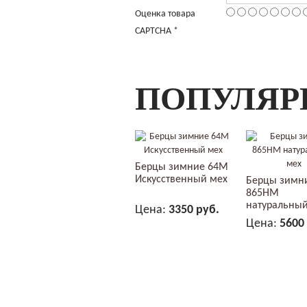
Оценка товара
CAPTCHA
*
ПОПУЛЯР
Берцы зимние 64М
Искусственный мех
Берцы зимн
865НМ
натуральный
Цена:
3350 руб.
Цена:
5600
В КОРЗИНУ
В КОР