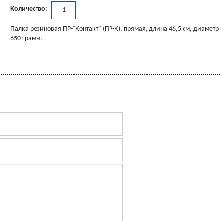
Количество:
Палка резиновая ПР-"Контакт" (ПР-К), прямая, длина 46,5 см, диаметр 3
650 грамм.