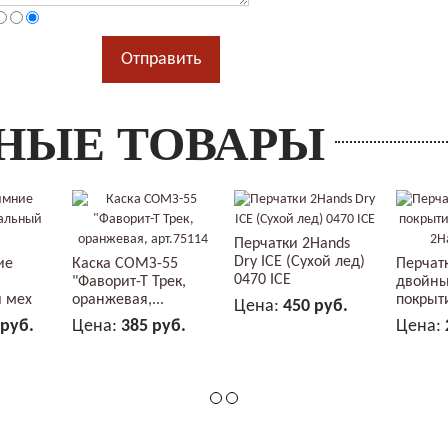
НЫЕ ТОВАРЫ
Перчатки 2Hands
Dry ICE (Сухой лед)
ие
Каска СОМЗ-55
Перчат
0470 ICE
"Фаворит-Т Трек,
двойн
 мех
оранжевая,...
покрыт
Цена:
450 руб.
нитрила
 руб.
Цена:
385 руб.
Цена:
В КОРЗИНУ
ЗИНУ
В КОРЗИНУ