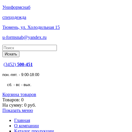
Униформснаб
спецодежда
Тюмень, ул. Холодильная 15
u-formsnab@yandex.ru
(3452)
500-451
пон.-пят. - 9:00-18:00
сб. - вс - вых.
Корзина товаров
Товаров: 0
На сумму: 0 руб.
Показать меню
Главная
О компании
Каталог продукции