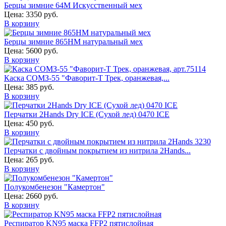
Берцы зимние 64М Искусственный мех
Цена:
3350 руб.
В корзину
Берцы зимние 865НМ натуральный мех
Цена:
5600 руб.
В корзину
Каска СОМЗ-55 "Фаворит-Т Трек, оранжевая,...
Цена:
385 руб.
В корзину
Перчатки 2Hands Dry ICE (Сухой лед) 0470 ICE
Цена:
450 руб.
В корзину
Перчатки с двойным покрытием из нитрила 2Hands...
Цена:
265 руб.
В корзину
Полукомбенезон "Камертон"
Цена:
2660 руб.
В корзину
Респиратор KN95 маска FFP2 пятислойная