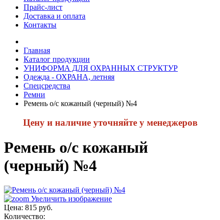
Прайс-лист
Доставка и оплата
Контакты
Главная
Каталог продукции
УНИФОРМА ДЛЯ ОХРАННЫХ СТРУКТУР
Одежда - ОХРАНА, летняя
Спецсредства
Ремни
Ремень о/с кожаный (черный) №4
Цену и наличие уточняйте у менеджеров
Ремень о/с кожаный
(черный) №4
Увеличить изображение
Цена:
815 руб.
Количество: