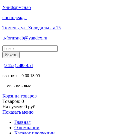
Униформснаб
спецодежда
Тюмень, ул. Холодильная 15
u-formsnab@yandex.ru
(3452)
500-451
пон.-пят. - 9:00-18:00
сб. - вс - вых.
Корзина товаров
Товаров: 0
На сумму: 0 руб.
Показать меню
Главная
О компании
Каталог продукции