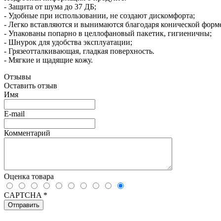
- Защита от шума до 37 ДБ;
- Удобные при использовании, не создают дискомфорта;
- Легко вставляются и вынимаются благодаря конической форм
- Упакованы попарно в целлофановый пакетик, гигиеничны;
- Шнурок для удобства эксплуатации;
- Грязеотталкивающая, гладкая поверхность.
- Мягкие и щадящие кожу.
Отзывы
Оставить отзыв
Имя
E-mail
Комментарий
Оценка товара
CAPTCHA
*