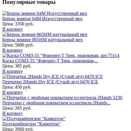
Популярные товары
Берцы зимние 64М Искусственный мех
Цена:
3350 руб.
В корзину
Берцы зимние 865НМ натуральный мех
Цена:
5600 руб.
В корзину
Каска СОМЗ-55 "Фаворит-Т Трек, оранжевая,...
Цена:
385 руб.
В корзину
Перчатки 2Hands Dry ICE (Сухой лед) 0470 ICE
Цена:
450 руб.
В корзину
Перчатки с двойным покрытием из нитрила 2Hands...
Цена:
265 руб.
В корзину
Полукомбенезон "Камертон"
Цена:
2660 руб.