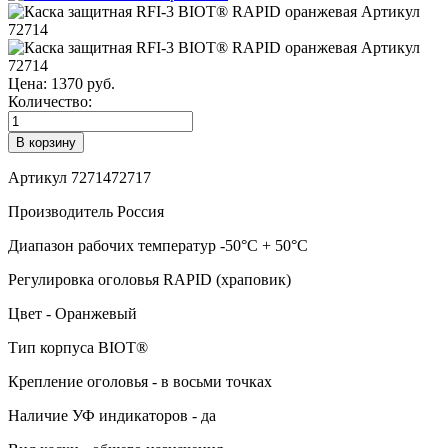
Цена:
1370 руб.
Количество:
Артикул 72714
72717
Производитель
Россия
Диапазон рабочих температур
-50°C + 50°C
Регулировка оголовья
RAPID (храповик)
Цвет - Оранжевый
Тип корпуса
BIOT®
Крепление оголовья -
в восьми точках
Наличие УФ индикаторов -
да