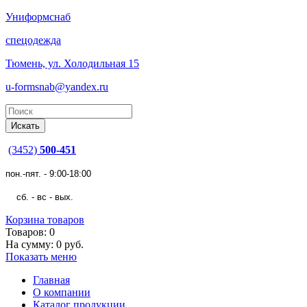
Униформснаб
спецодежда
Тюмень, ул. Холодильная 15
u-formsnab@yandex.ru
(3452)
500-451
пон.-пят. - 9:00-18:00
сб. - вс - вых.
Корзина товаров
Товаров: 0
На сумму: 0 руб.
Показать меню
Главная
О компании
Каталог продукции