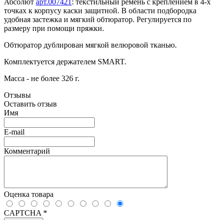
Абсолют
арт.007421
: текстильный ремень с креплением в 4-х
точках к корпусу каски защитной. В области подбородка
удобная застежка и мягкий обтюратор. Регулируется по
размеру при помощи пряжки.
Обтюратор дублирован мягкой велюровой тканью.
Комплектуется держателем SMART.
Масса - не более 326 г.
Отзывы
Оставить отзыв
Имя
E-mail
Комментарий
Оценка товара
CAPTCHA
*