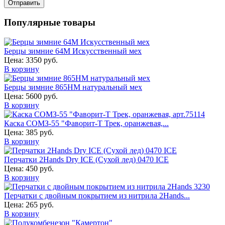
Популярные товары
Берцы зимние 64М Искусственный мех
Цена:
3350 руб.
В корзину
Берцы зимние 865НМ натуральный мех
Цена:
5600 руб.
В корзину
Каска СОМЗ-55 "Фаворит-Т Трек, оранжевая,...
Цена:
385 руб.
В корзину
Перчатки 2Hands Dry ICE (Сухой лед) 0470 ICE
Цена:
450 руб.
В корзину
Перчатки с двойным покрытием из нитрила 2Hands...
Цена:
265 руб.
В корзину