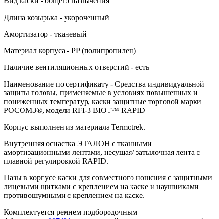
Вид каски -
общего назначения
Длина козырька -
укороченный
Амортизатор -
тканевый
Материал корпуса -
PP (полипропилен)
Наличие вентиляционных отверстий -
есть
Наименование по сертификату -
Средства индивидуальной
защиты головы, применяемые в условиях повышенных и
пониженных температур, каски защитные торговой марки
РОСОМЗ®, модели RFI-3 BIOT™ RAPID
Корпус выполнен из материала Termotrek.
Внутренняя оснастка ЭТАЛОН с тканными
амортизационными лентами, несущая/ затылочная лента с
плавной регулировкой RAPID.
Пазы в корпусе каски для совместного ношения с защитными
лицевыми щитками с креплением на каске и наушниками
противошумными с креплением на каске.
Комплектуется ремнем подбородочным