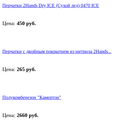
Перчатки 2Hands Dry ICE (Сухой лед) 0470 ICE
Цена:
450 руб.
Перчатки с двойным покрытием из нитрила 2Hands...
Цена:
265 руб.
Полукомбенезон "Камертон"
Цена:
2660 руб.