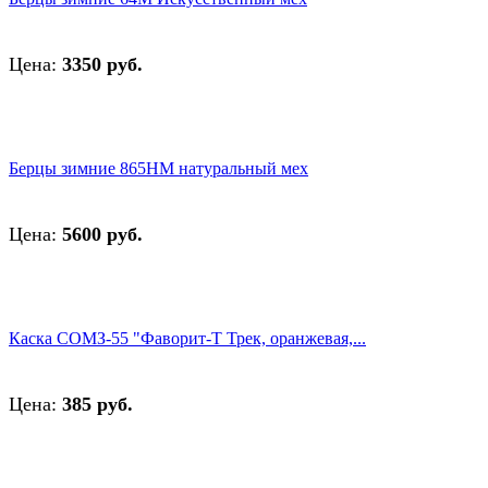
Цена:
3350 руб.
Берцы зимние 865НМ натуральный мех
Цена:
5600 руб.
Каска СОМЗ-55 "Фаворит-Т Трек, оранжевая,...
Цена:
385 руб.