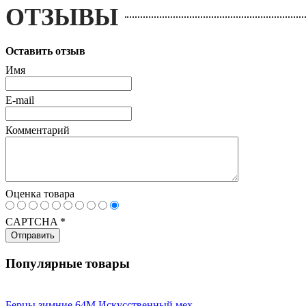
ОТЗЫВЫ
Оставить отзыв
Имя
E-mail
Комментарий
Оценка товара
CAPTCHA
*
Популярные товары
Берцы зимние 64М Искусственный мех