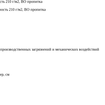
сть 210 г/м2, ВО пропитка
ность 210 г/м2, ВО пропитка
 производственных загрязнений и механических воздействий
ер, см