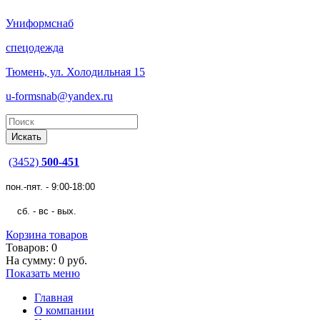
Униформснаб
спецодежда
Тюмень, ул. Холодильная 15
u-formsnab@yandex.ru
(3452)
500-451
пон.-пят. - 9:00-18:00
сб. - вс - вых.
Корзина товаров
Товаров: 0
На сумму: 0 руб.
Показать меню
Главная
О компании