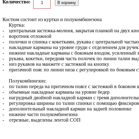
Количество:
Костюм состоит из куртки и полукомбинезона
Куртка:
- центральная застежка-молния, закрытая планкой на двух кн
- воротник отложной
- полочки и спинка с кокетками, рукава с центральной частью
- накладные карманы на уровне груди с отделением для руче
- нижние накладные карманы с боковым входом, усиленный 
- рукава, кокетки, передняя часть полочек по линии талии 
- низ рукавов на манжете с застежкой на кнопку
- притачной пояс по линии низа с регулировкой по боковым 
Полукомбинезон:
- по талии переда на притачном поясе с застежкой в боковом
- объемные накладные карманы на уровне бедер
- нагрудный двойной накладной карман с тремя дополнитель
- регулировка ширины по талии спинки с помощью фиксиров
- дополнительный накладной карман на задней половинке
- нижние части полукомбинезона
- отрезные, выделены лентой СОП