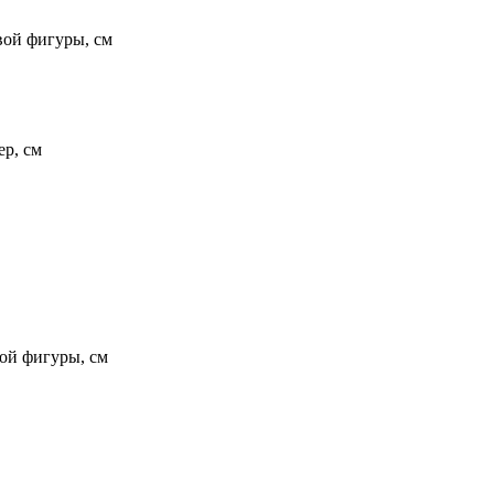
вой фигуры, см
ер, см
ой фигуры, см