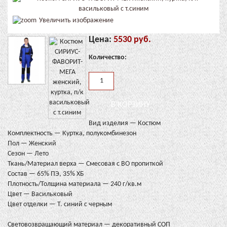
Увеличить изображение
Цена:
5530 руб.
Количество:
Вид изделия — Костюм
Комплектность — Куртка, полукомбинезон
Пол — Женский
Сезон — Лето
Ткань/Материал верха — Смесовая с ВО пропиткой
Состав — 65% ПЭ, 35% ХБ
Плотность/Толщина материала — 240 г/кв.м
Цвет — Васильковый
Цвет отделки — Т. синий с черным
Световозвращающий материал — декоративный СОП