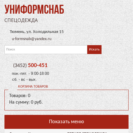
УНИФОРМСНАБ
СПЕЦОДЕЖДА
Тюмень, ул. Холодильная 15
u-formsnab@yandex.ru
500-451
(3452)
пон.-пят. - 9:00-18:00
сб. - вс - вых.
КОРЗИНА ТОВАРОВ
Товаров: 0
На сумму: 0 руб.
Показать меню