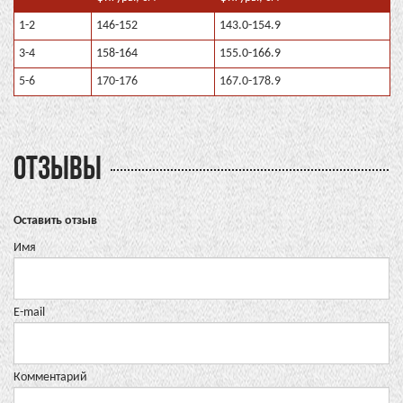
1-2
146-152
143.0-154.9
3-4
158-164
155.0-166.9
5-6
170-176
167.0-178.9
ОТЗЫВЫ
Оставить отзыв
Имя
E-mail
Комментарий