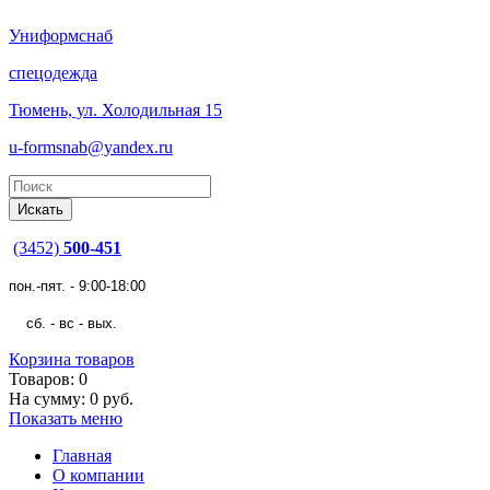
Униформснаб
спецодежда
Тюмень, ул. Холодильная 15
u-formsnab@yandex.ru
(3452)
500-451
пон.-пят. - 9:00-18:00
сб. - вс - вых.
Корзина товаров
Товаров: 0
На сумму: 0 руб.
Показать меню
Главная
О компании