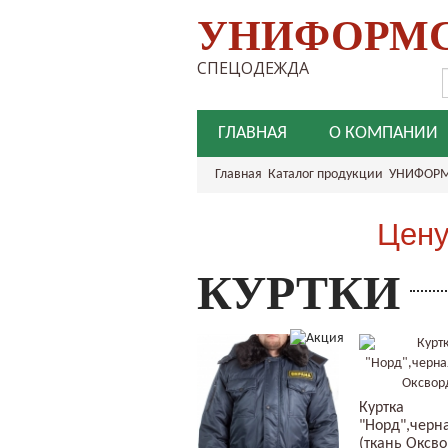
УНИФОРМ
СПЕЦОДЕЖДА
ГЛАВНАЯ
О КОМПАНИИ
Главная
Каталог продукции
УНИФОРМ
Цену
КУРТКИ
Куртка
"Норд",черн
(ткань Оксво