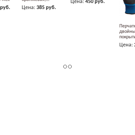
Цена:
450 руб.
 руб.
Цена:
385 руб.
В КОРЗИНУ
ЗИНУ
В КОРЗИНУ
Перчат
двойн
покрыт
нитрила
Цена:
 права защищены.
Создание сайтов и реклама в Яндекс