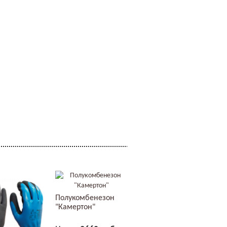
Полукомбенезон
"Камертон"