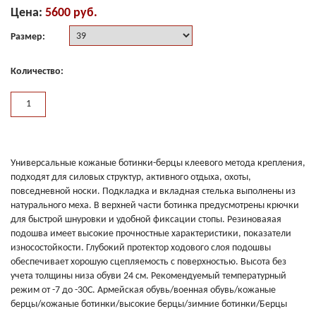
Цена:
5600 руб.
Размер:
Количество:
Универсальные кожаные ботинки-берцы клеевого метода крепления,
подходят для силовых структур, активного отдыха, охоты,
повседневной носки. Подкладка и вкладная стелька выполнены из
натурального меха. В верхней части ботинка предусмотрены крючки
для быстрой шнуровки и удобной фиксации стопы. Резиноваяая
подошва имеет высокие прочностные характеристики, показатели
износостойкости. Глубокий протектор ходового слоя подошвы
обеспечивает хорошую сцепляемость с поверхностью. Высота без
учета толщины низа обуви 24 см. Рекомендуемый температурный
режим от -7 до -30С. Армейская обувь/военная обувь/кожаные
берцы/кожаные ботинки/высокие берцы/зимние ботинки/Берцы