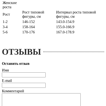
Женские
роста
Рост типовой
Интервал роста типовой
Рост
фигуры, см
фигуры, см
1-2
146-152
143.0-154.9
3-4
158-164
155.0-166.9
5-6
170-176
167.0-178.9
ОТЗЫВЫ
Оставить отзыв
Имя
E-mail
Комментарий