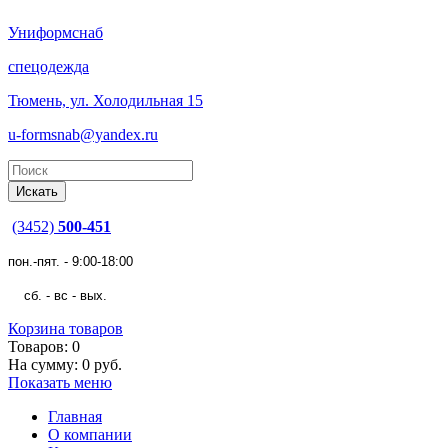
Униформснаб
спецодежда
Тюмень, ул. Холодильная 15
u-formsnab@yandex.ru
(3452)
500-451
пон.-пят. - 9:00-18:00
сб. - вс - вых.
Корзина товаров
Товаров: 0
На сумму: 0 руб.
Показать меню
Главная
О компании