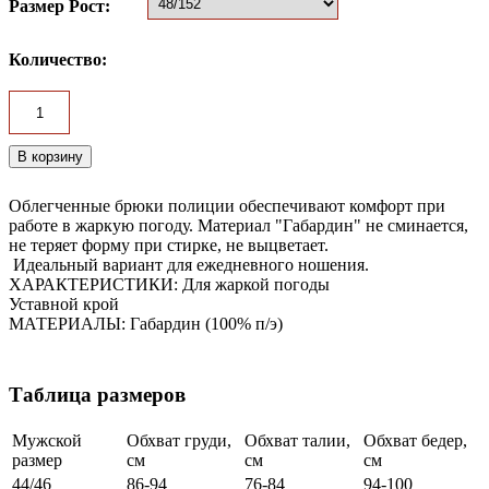
Размер Рост:
Количество:
Облегченные брюки полиции обеспечивают комфорт при
работе в жаркую погоду. Материал "Габардин" не сминается,
не теряет форму при стирке, не выцветает.
Идеальный вариант для ежедневного ношения.
ХАРАКТЕРИСТИКИ: Для жаркой погоды
Уставной крой
МАТЕРИАЛЫ: Габардин (100% п/э)
Таблица размеров
Мужской
Обхват груди,
Обхват талии,
Обхват бедер,
размер
см
см
см
44/46
86-94
76-84
94-100