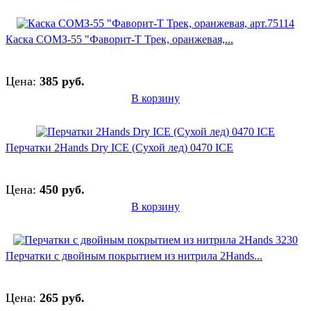
Каска СОМЗ-55 "Фаворит-Т Трек, оранжевая,...
Цена:
385 руб.
В корзину
Перчатки 2Hands Dry ICE (Сухой лед) 0470 ICE
Цена:
450 руб.
В корзину
Перчатки с двойным покрытием из нитрила 2Hands...
Цена:
265 руб.