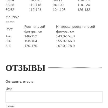
56/58
110-118
94-100
118-124
60/62
119-126
104-108
126-132
Женские
роста
Рост типовой
Интервал роста типовой
Рост
фигуры, см
фигуры, см
1-2
146-152
143.0-154.9
3-4
158-164
155.0-166.9
5-6
170-176
167.0-178.9
ОТЗЫВЫ
Оставить отзыв
Имя
E-mail