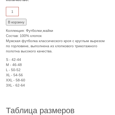
Коллекция: Футболки,майки
Состав: 100% хлопок
Мужская футболка классического кроя с круглым вырезом
по горловине, выполнена из хлопкового трикотажного
полотна высокого качества.
S - 42-44
M - 46-48
L - 50-52
XL - 54-56
XXL - 58-60
​3XL - 62-64
Таблица размеров