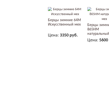
Берцы зимние 64М
Искусственный мех
Берцы зимн
865НМ
натуральный
Цена:
3350 руб.
Цена:
5600
В КОРЗИНУ
В КОР