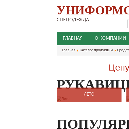
УНИФОРМ
СПЕЦОДЕЖДА
ГЛАВНАЯ
О КОМПАНИИ
Главная
Каталог продукции
Средс
Цену
РУКАВИЦ
ЛЕТО
ПОПУЛЯР