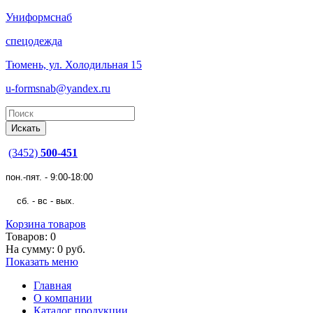
Униформснаб
спецодежда
Тюмень, ул. Холодильная 15
u-formsnab@yandex.ru
(3452)
500-451
пон.-пят. - 9:00-18:00
сб. - вс - вых.
Корзина товаров
Товаров: 0
На сумму: 0 руб.
Показать меню
Главная
О компании
Каталог продукции