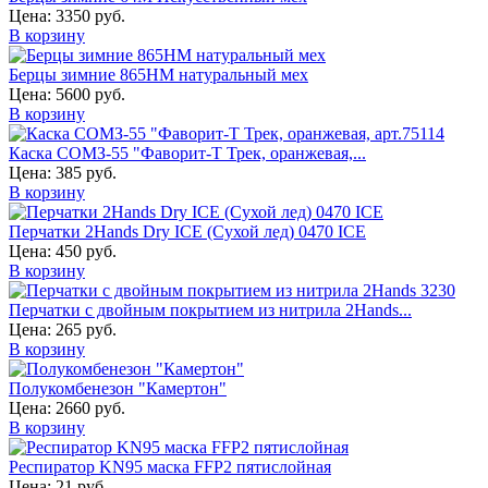
Цена:
3350 руб.
В корзину
Берцы зимние 865НМ натуральный мех
Цена:
5600 руб.
В корзину
Каска СОМЗ-55 "Фаворит-Т Трек, оранжевая,...
Цена:
385 руб.
В корзину
Перчатки 2Hands Dry ICE (Сухой лед) 0470 ICE
Цена:
450 руб.
В корзину
Перчатки с двойным покрытием из нитрила 2Hands...
Цена:
265 руб.
В корзину
Полукомбенезон "Камертон"
Цена:
2660 руб.
В корзину
Респиратор KN95 маска FFP2 пятислойная
Цена:
21 руб.