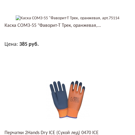
Каска СОМЗ-55 "Фаворит-Т Трек, оранжевая,...
Цена:
385 руб.
В КОРЗИНУ
Перчатки 2Hands Dry ICE (Сухой лед) 0470 ICE